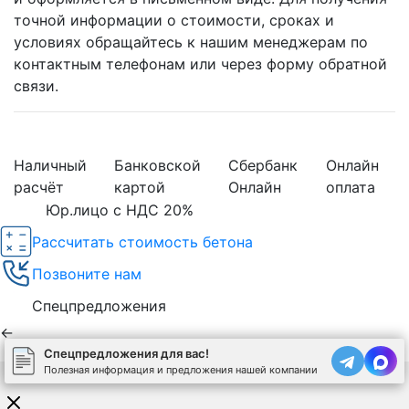
точной информации о стоимости, сроках и
условиях обращайтесь к нашим менеджерам по
контактным телефонам или через форму обратной
связи.
Наличный
Банковской
Сбербанк
Онлайн
расчёт
картой
Онлайн
оплата
Юр.лицо с НДС 20%
Рассчитать стоимость бетона
Позвоните нам
Спецпредложения
←
Спецпредложения для вас!
Полезная информация и предложения нашей компании
Используя сайт, вы соглашаетесь на обработку
cookies