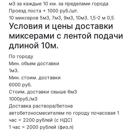
м3 за каждые 10 км. за пределами города
Проезд поста + 1000 руб./шт.
10 миксеров
5м3, 7м3, 9м3, 10м3.
1,5-2 м
0,5
Условия и цены доставки
миксерами с лентой подачи
длиной 10м.
По городу
Мин. объем доставки
1м3.
Мин. стоим. доставки
6000 руб.
Стоим. доставки свыше 6м3
1000руб./м3
Доставка раствора/бетона
автобетоносмесителем по городу почасовая 1
час = 2200 рублей (с НДС)
1 час = 2000 рублей (физ.л)