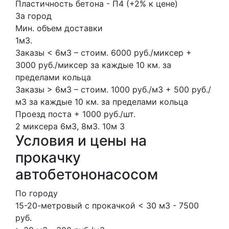
Пластичность бетона - П4 (+2% к цене)
За город
Мин. объем доставки
1м3.
Заказы < 6м3 – стоим. 6000 руб./миксер +
3000 руб./миксер за каждые 10 км. за
пределами кольца
Заказы > 6м3 – стоим. 1000 руб./м3 + 500 руб./
м3 за каждые 10 км. за пределами кольца
Проезд поста + 1000 руб./шт.
2 миксера
6м3, 8м3.
10м
3
Условия и цены на
прокачку
автобетононасосом
По городу
15-20-метровый с прокачкой < 30 м3 - 7500
руб.