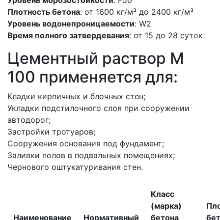
Плотность бетона
: от 1600 кг/м³ до 2400 кг/м³
Уровень водонепроницаемости
: W2
Время полного затвердевания
: от 15 до 28 суток
Цементный раствор M
100 применяется для:
Кладки кирпичных и блочных стен;
Укладки подстилочного слоя при сооружении
автодорог;
Застройки тротуаров;
Сооружения основания под фундамент;
Заливки полов в подвальных помещениях;
Чернового оштукатуривания стен.
Класс
(марка)
Пл
Наименование
Нормативный
бетона
бет