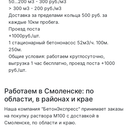
50…200 м3 - 300 руб./м3
> 300 м3 - 200 руб./м3
Доставка за пределами кольца 500 руб. за
каждые 10км пробега.
Проезд поста
+1000руб./шт.
1 стационарный бетононасос
52м3/ч.
100м.
250м.
Общие условия: работаем круглосуточно,
выгрузка 1 час бесплатно, проезд поста +1000
руб./шт.
Работаем в Смоленске: по
области, в районах и крае
Наша компания "БетонЭкспресс" принимает заказы
на покупку раствора M100 с доставкой в
Смоленске, по области и краю.