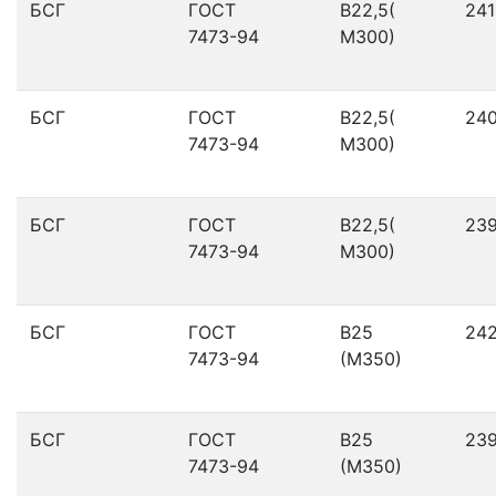
БСГ
ГОСТ
В22,5(
241
7473-94
М300)
БСГ
ГОСТ
В22,5(
24
7473-94
М300)
БСГ
ГОСТ
В22,5(
23
7473-94
М300)
БСГ
ГОСТ
В25
24
7473-94
(М350)
БСГ
ГОСТ
В25
23
7473-94
(М350)