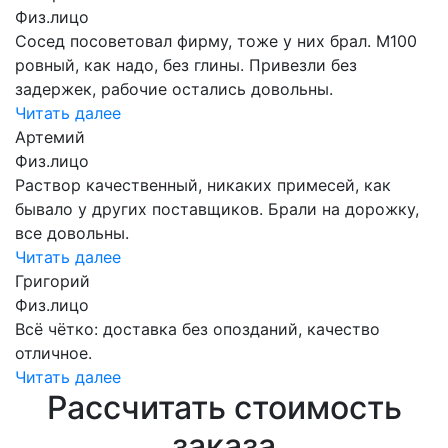
Физ.лицо
Сосед посоветовал фирму, тоже у них брал. М100
ровный, как надо, без глины. Привезли без
задержек, рабочие остались довольны.
Читать далее
Артемий
Физ.лицо
Раствор качественный, никаких примесей, как
бывало у других поставщиков. Брали на дорожку,
все довольны.
Читать далее
Григорий
Физ.лицо
Всё чётко: доставка без опозданий, качество
отличное.
Читать далее
Рассчитать стоимость
заказа