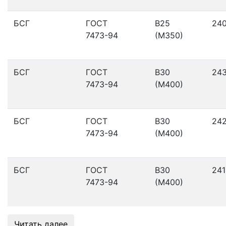
БСГ
ГОСТ
В25
24
7473-94
(М350)
БСГ
ГОСТ
В30
24
7473-94
(М400)
БСГ
ГОСТ
В30
24
7473-94
(М400)
БСГ
ГОСТ
В30
241
7473-94
(М400)
Читать далее