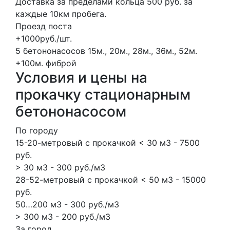
Доставка за пределами кольца 500 руб. за
каждые 10км пробега.
Проезд поста
+1000руб./шт.
5 бетононасосов
15м., 20м., 28м., 36м., 52м.
+100м.
фиброй
Условия и цены на
прокачку стационарным
бетононасосом
По городу
15-20-метровый с прокачкой < 30 м3 - 7500
руб.
> 30 м3 - 300 руб./м3
28-52-метровый с прокачкой < 50 м3 - 15000
руб.
50…200 м3 - 300 руб./м3
> 300 м3 - 200 руб./м3
За город