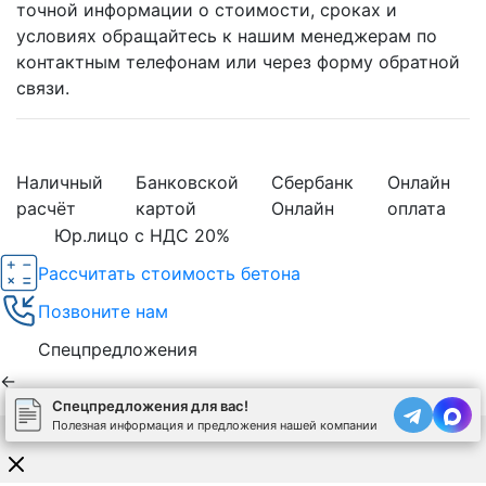
точной информации о стоимости, сроках и
условиях обращайтесь к нашим менеджерам по
контактным телефонам или через форму обратной
связи.
Наличный
Банковской
Сбербанк
Онлайн
расчёт
картой
Онлайн
оплата
Юр.лицо с НДС 20%
Рассчитать стоимость бетона
Позвоните нам
Спецпредложения
←
Спецпредложения для вас!
Полезная информация и предложения нашей компании
Используя сайт, вы соглашаетесь на обработку
cookies