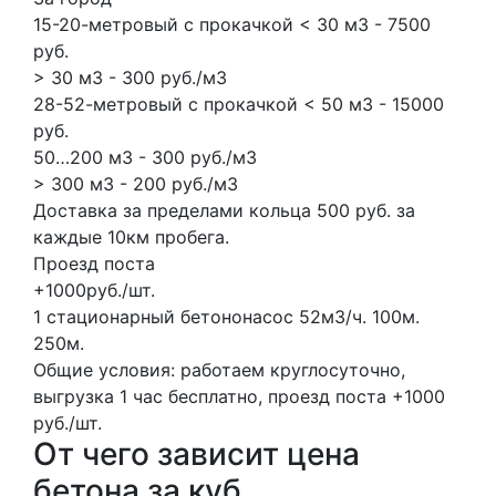
15-20-метровый с прокачкой < 30 м3 - 7500
руб.
> 30 м3 - 300 руб./м3
28-52-метровый с прокачкой < 50 м3 - 15000
руб.
50…200 м3 - 300 руб./м3
> 300 м3 - 200 руб./м3
Доставка за пределами кольца 500 руб. за
каждые 10км пробега.
Проезд поста
+1000руб./шт.
1 стационарный бетононасос
52м3/ч.
100м.
250м.
Общие условия: работаем круглосуточно,
выгрузка 1 час бесплатно, проезд поста +1000
руб./шт.
От чего зависит цена
бетона за куб