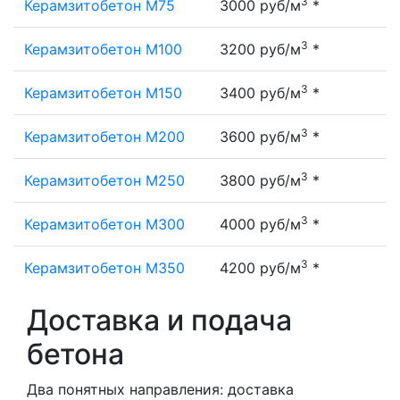
3
Керамзитобетон М75
3000 руб/м
*
3
Керамзитобетон М100
3200 руб/м
*
3
Керамзитобетон М150
3400 руб/м
*
3
Керамзитобетон М200
3600 руб/м
*
3
Керамзитобетон М250
3800 руб/м
*
3
Керамзитобетон М300
4000 руб/м
*
3
Керамзитобетон М350
4200 руб/м
*
Доставка и подача
бетона
Два понятных направления: доставка