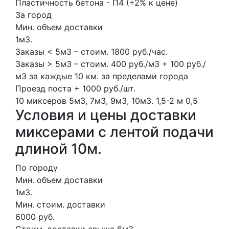
Пластичность бетона - П4 (+2% к цене)
За город
Мин. объем доставки
1м3.
Заказы < 5м3 – стоим. 1800 руб./час.
Заказы > 5м3 – стоим. 400 руб./м3 + 100 руб./
м3 за каждые 10 км. за пределами города
Проезд поста + 1000 руб./шт.
10 миксеров
5м3, 7м3, 9м3, 10м3.
1,5-2 м
0,5
Условия и цены доставки
миксерами с лентой подачи
длиной 10м.
По городу
Мин. объем доставки
1м3.
Мин. стоим. доставки
6000 руб.