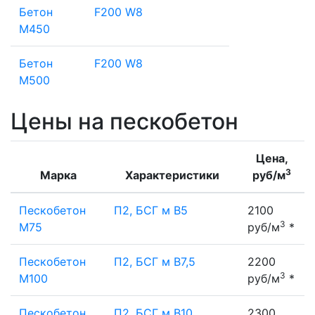
Бетон
F200 W8
M450
Бетон
F200 W8
М500
Цены на пескобетон
Цена,
3
Марка
Характеристики
руб/м
Пескобетон
П2, БСГ м В5
2100
3
М75
руб/м
*
Пескобетон
П2, БСГ м В7,5
2200
3
М100
руб/м
*
Пескобетон
П2, БСГ м В10
2300