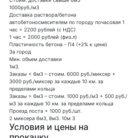
Стоим. доставки свыше 6м3
1000руб./м3
Доставка раствора/бетона
автобетоносмесителем по городу почасовая 1
час = 2200 рублей (с НДС)
1 час = 2000 рублей (физ.л)
Пластичность бетона - П4 (+2% к цене)
За город
Мин. объем доставки
1м3.
Заказы < 6м3 – стоим. 6000 руб./миксер +
3000 руб./миксер за каждые 10 км. за
пределами кольца
Заказы > 6м3 – стоим. 1000 руб./м3 + 500 руб./
м3 за каждые 10 км. за пределами кольца
Проезд поста + 1000 руб./шт.
2 миксера
6м3, 8м3.
10м
3
Условия и цены на
прокачку