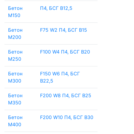
Бетон
П4, БСГ В12,5
М150
Бетон
F75 W2 П4, БСГ В15
М200
Бетон
F100 W4 П4, БСГ В20
М250
Бетон
F150 W6 П4, БСГ
М300
В22,5
Бетон
F200 W8 П4, БСГ В25
М350
Бетон
F200 W10 П4, БСГ В30
М400