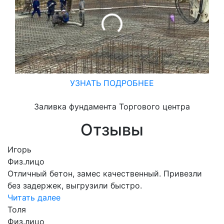
УЗНАТЬ ПОДРОБНЕЕ
Заливка фундамента Торгового центра
Отзывы
Игорь
Физ.лицо
Отличный бетон, замес качественный. Привезли
без задержек, выгрузили быстро.
Читать далее
Толя
Физ.лицо