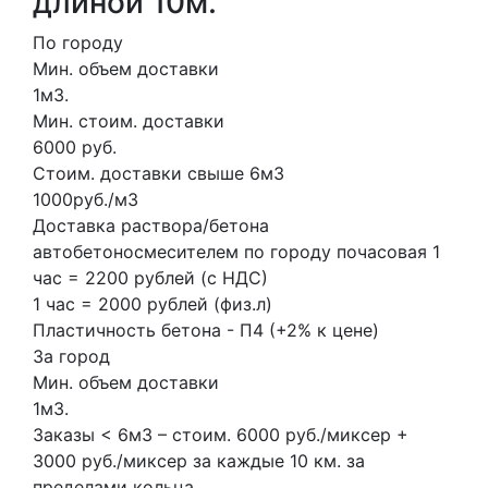
длиной 10м.
По городу
Мин. объем доставки
1м3.
Мин. стоим. доставки
6000 руб.
Стоим. доставки свыше 6м3
1000руб./м3
Доставка раствора/бетона
автобетоносмесителем по городу почасовая 1
час = 2200 рублей (с НДС)
1 час = 2000 рублей (физ.л)
Пластичность бетона - П4 (+2% к цене)
За город
Мин. объем доставки
1м3.
Заказы < 6м3 – стоим. 6000 руб./миксер +
3000 руб./миксер за каждые 10 км. за
пределами кольца