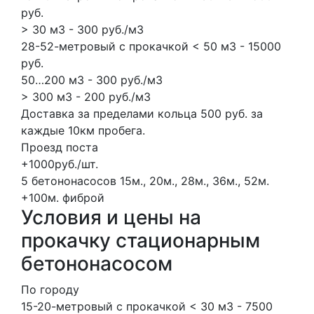
руб.
> 30 м3 - 300 руб./м3
28-52-метровый с прокачкой < 50 м3 - 15000
руб.
50…200 м3 - 300 руб./м3
> 300 м3 - 200 руб./м3
Доставка за пределами кольца 500 руб. за
каждые 10км пробега.
Проезд поста
+1000руб./шт.
5 бетононасосов
15м., 20м., 28м., 36м., 52м.
+100м.
фиброй
Условия и цены на
прокачку стационарным
бетононасосом
По городу
15-20-метровый с прокачкой < 30 м3 - 7500