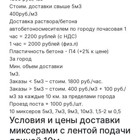
Стоим. доставки свыше 5м3
400руб./м3
Доставка раствора/бетона
автобетоносмесителем по городу почасовая 1
час = 2200 рублей (с НДС)
1 час = 2000 рублей (физ.л)
Пластичность бетона - П4 (+2% к цене)
За город
Мин. объем доставки
1м3.
Заказы < 5м3 – стоим. 1800 руб./час.
Заказы > 5м3 – стоим. 400 руб./м3 + 100 руб./
м3 за каждые 10 км. за пределами города
Проезд поста + 1000 руб./шт.
10 миксеров
5м3, 7м3, 9м3, 10м3.
1,5-2 м
0,5
Условия и цены доставки
миксерами с лентой подачи